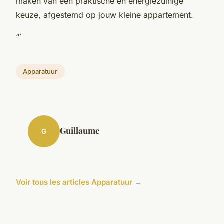
maken van een praktische en energiezuinige
keuze, afgestemd op jouw kleine appartement.
“`
Apparatuur
Guillaume
G
Voir tous les articles Apparatuur →