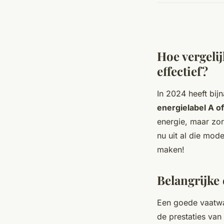
Hoe vergelij
effectief?
In 2024 heeft bi
energielabel A of
energie, maar zor
nu uit al die mod
maken!
Belangrijke 
Een goede vaatwas
de prestaties van