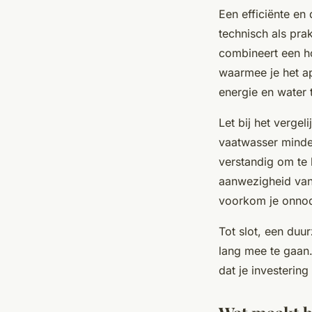
Een efficiënte en
technisch als pr
combineert een h
waarmee je het ap
energie en water 
Let bij het verge
vaatwasser minder
verstandig om te 
aanwezigheid van
voorkom je onnodi
Tot slot, een duu
lang mee te gaan.
dat je investering