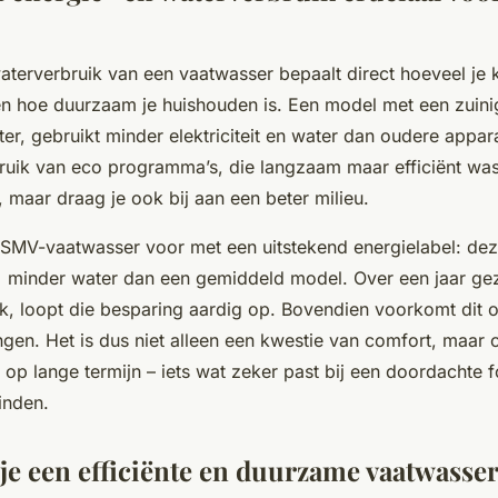
aterverbruik van een vaatwasser bepaalt direct hoeveel je k
n hoe duurzaam je huishouden is. Een model met een zuinig
er, gebruikt minder elektriciteit en water dan oudere appar
bruik van eco programma’s, die langzaam maar efficiënt wa
d, maar draag je ook bij aan een beter milieu.
 SMV-vaatwasser voor met een uitstekend energielabel: dez
 minder water dan een gemiddeld model. Over een jaar gezi
k, loopt die besparing aardig op. Bovendien voorkomt dit 
gen. Het is dus niet alleen een kwestie van comfort, maar
 op lange termijn – iets wat zeker past bij een doordachte f
inden.
je een efficiënte en duurzame vaatwasse