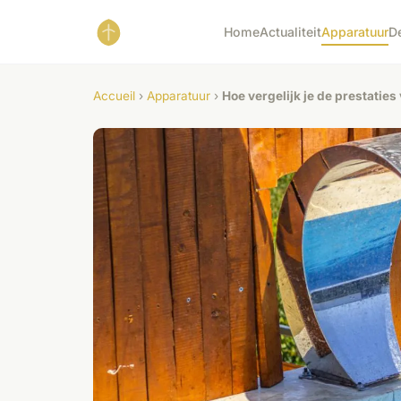
Home
Actualiteit
Apparatuur
D
Accueil
›
Apparatuur
›
Hoe vergelijk je de prestatie