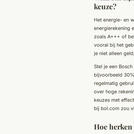
keuze?
Het energie- en w
energierekening e
zoals A+++ of bet
vooral bij het ge
je niet alleen gel
Stel je een Bosch
bijvoorbeeld 30%
regelmatig gebrui
over hoge rekenin
keuzes met effect
bij bol.com zou v
Hoe herken 