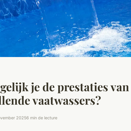
gelijk je de prestaties van
llende vaatwassers?
ovember 2025
6 min de lecture