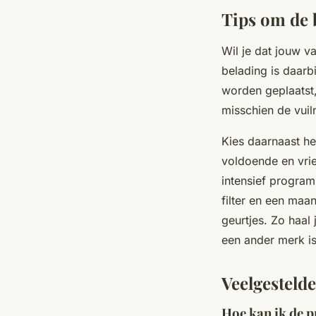
Tips om de b
Wil je dat jouw v
belading is daarb
worden geplaatst,
misschien de vuil
Kies daarnaast he
voldoende en vrie
intensief program
filter en een maa
geurtjes. Zo haal
een ander merk is
Veelgestelde
Hoe kan ik de p