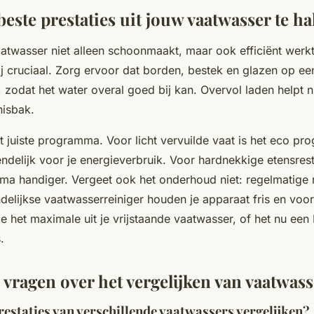
este prestaties uit jouw vaatwasser te ha
aatwasser niet alleen schoonmaakt, maar ook efficiënt werkt
ij cruciaal. Zorg ervoor dat borden, bestek en glazen op ee
 zodat het water overal goed bij kan. Overvol laden helpt 
nisbak.
t juiste programma. Voor licht vervuilde vaat is het eco p
ndelijk voor je energieverbruik. Voor hardnekkige etensrest
ma handiger. Vergeet ook het onderhoud niet: regelmatige r
ndelijkse vaatwasserreiniger houden je apparaat fris en vo
 je het maximale uit je vrijstaande vaatwasser, of het nu ee
.
 vragen over het vergelijken van vaatwass
restaties van verschillende vaatwassers vergelijken?