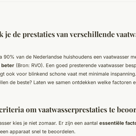
k je de prestaties van verschillende vaat
jna 90% van de Nederlandse huishoudens een vaatwasser m
 beter
(Bron: RVO). Een goed presterende vaatwasser bespa
gt ook voor blinkend schone vaat met minimale inspanning.
ellen de beste? Laten we samen ontdekken welke factoren ec
criteria om vaatwasserprestaties te beoo
ser kies je niet zomaar. Er zijn een aantal
essentiële fact
 een apparaat snel te beoordelen.