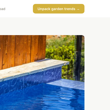
bad
Unpack garden trends →